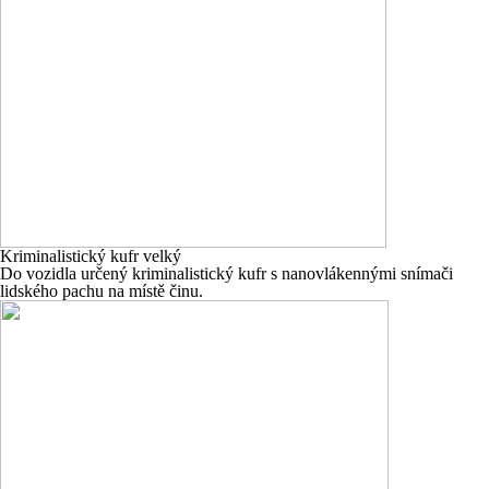
Kriminalistický kufr velký
Do vozidla určený
kriminalistický kufr s nanovlákennými snímači
lidského pachu na místě činu.