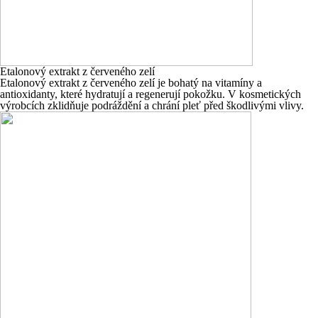
Etalonový extrakt z červeného zelí
Etalonový extrakt z červeného zelí je bohatý na vitamíny a
antioxidanty, které hydratují a regenerují pokožku. V kosmetických
výrobcích zklidňuje podráždění a chrání pleť před škodlivými vlivy.