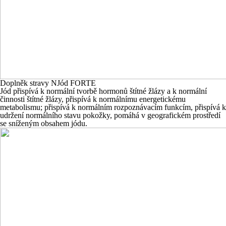
Doplněk stravy NJód FORTE
Jód přispívá k normální tvorbě hormonů štítné žlázy a k normální
činnosti štítné žlázy, přispívá k normálnímu energetickému
metabolismu; přispívá k normálním rozpoznávacím funkcím, přispívá k
udržení normálního stavu pokožky, pomáhá v geografickém prostředí
se sníženým obsahem jódu.