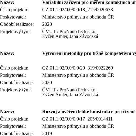
Název:
Variabilní zařízení pro měření kontaktních ú
Číslo projektu:
CZ.01.1.02/0.0/0.0/18_215/0020638
Poskytovatel:
Ministerstvo průmyslu a obchodu ČR
Období realizace:
2020
Projektový tým:
ČVUT / ProNanoTech s.r.o.
Evžen Amler, Jana Závodská
Název:
Vytvoření metodiky pro tržně kompetetivní 
Číslo projektu:
CZ.01.1.02/0.0/0.0/20_319/0022269
Poskytovatel:
Ministerstvo průmyslu a obchodu ČR
Období realizace:
2020
Projektový tým:
ČVUT / ProNanoTech s.r.o.
Evžen Amler, Jana Závodská
Název:
Rozvoj a ověření lehké konstrukce pro řízené 
Číslo projektu:
CZ.01.1.02/0.0/0.0/17_205/0014411
Poskytovatel:
Ministerstvo průmyslu a obchodu ČR
Období realizace:
2019