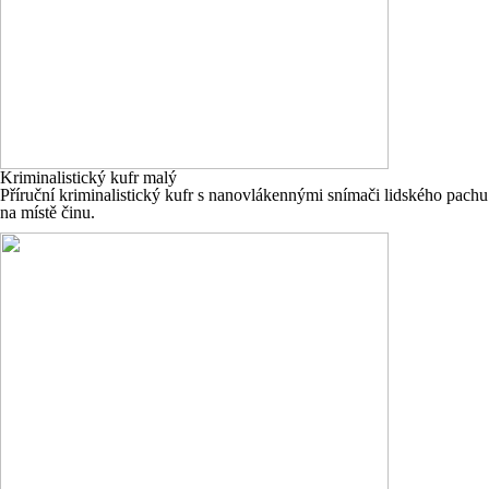
Kriminalistický kufr malý
Příruční kriminalistický kufr s nanovlákennými snímači lidského pachu
na místě činu.