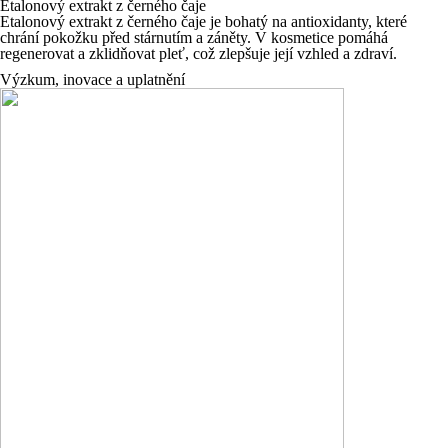
Etalonový extrakt z černého čaje
Etalonový extrakt z černého čaje je bohatý na antioxidanty, které
chrání pokožku před stárnutím a záněty. V kosmetice pomáhá
regenerovat a zklidňovat pleť, což zlepšuje její vzhled a zdraví.
Výzkum, inovace a uplatnění