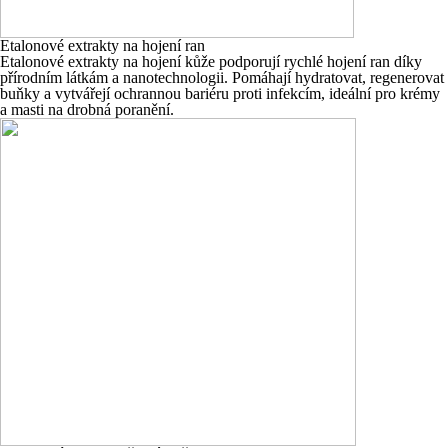
Etalonové extrakty na hojení ran
Etalonové extrakty na hojení kůže podporují rychlé hojení ran díky
přírodním látkám a nanotechnologii. Pomáhají hydratovat, regenerovat
buňky a vytvářejí ochrannou bariéru proti infekcím, ideální pro krémy
a masti na drobná poranění.